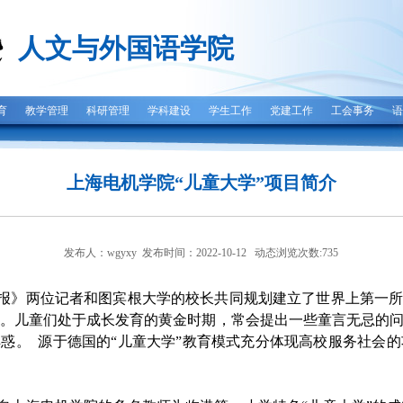
人文与外国语学院
育
教学管理
科研管理
学科建设
学生工作
党建工作
工会事务
语
上海电机学院“儿童大学”项目简介
发布人：wgyxy 发布时间：2022-10-12 动态浏览次数:
735
本日报》两位记者和图宾根大学的校长共同规划建立了世界上第一所
。儿童们处于成长发育的黄金时期，常会提出一些童言无忌的问
惑。 源于德国的“儿童大学”教育模式充分体现高校服务社会