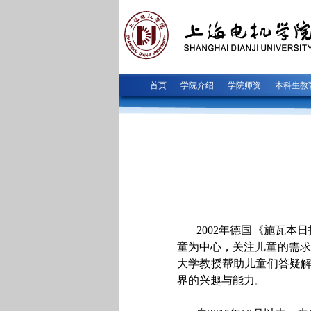
首页
学院介绍
学院师资
本科生教
.
2002年德国《施瓦
童为中心，关注儿童的需求
大学教授帮助儿童们答疑解
界的兴趣与能力。