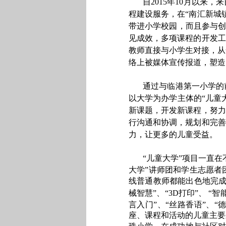
自
2015
年
10
月以来，来
程建设服务，在“南汇新城
带进小学校园，而且参与创
见成效，多项课程的开发工
教师直接与小学生对接，从
络上被媒体宣传报道，塑造
通过与临港第一小学的
以大学为办学主体的“儿童
新课题，开发新课程，努力
行沟通和协调，规划和完善
力，让更多的儿童受益。
“儿童大学”项目一直在
大学”讲师团和学生志愿者
线普通教师都能出色地完
械智慧”、“
3D
打印”、 “
言入门”、“丝路香语”、“
座、课程和活动的儿童主要