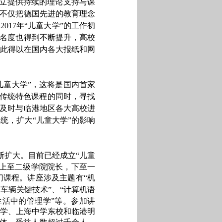
成立提供持续的理论支持与课
们不仅把德国先进的教育理念
。
2017
年“儿童大学”的工作初
知名度也得到不断提升，高校
此得以在国内各大报纸和网
儿童大学”，这将是国内首家
项传统特色课程的同时，寻找
，及时与临港地区各大高校进
统，扩大“儿童大学”的影响
断扩大。目前已经成立“儿童
上至二级学院院长，下至一
门课程。讲座涉及主题有“机
卫车辆关键技术”、“计算机语
“生活中的管理学”等。参加讲
学、上海中学东校和临港明