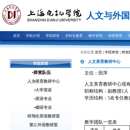
人文与外国
首页
学院介绍
学院师资
本科生教育
教学管理
科研管理
当前位置:
首页
学院师资
师资
人文美育教研中心
学院师资
师资队伍
主任：田萍
人文美育教研中心
人文美育教研中心现
大学英语
职称结构：副教授1人
学历结构：5名专任教
英语专业
德语专业
研究生英语教研室
教学团队一览表
第二外语教研室