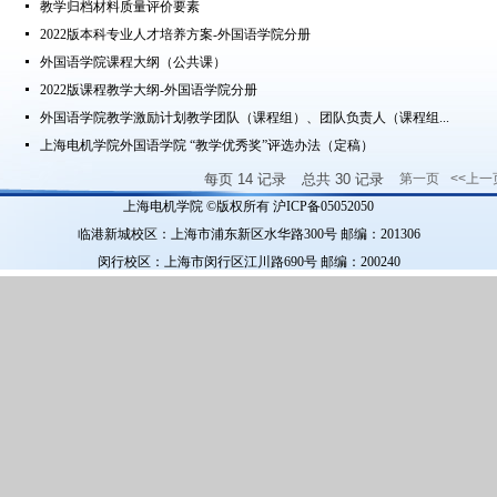
教学归档材料质量评价要素
2022版本科专业人才培养方案-外国语学院分册
外国语学院课程大纲（公共课）
2022版课程教学大纲-外国语学院分册
外国语学院教学激励计划教学团队（课程组）、团队负责人（课程组...
上海电机学院外国语学院 “教学优秀奖”评选办法（定稿）
每页
14
记录
总共
30
记录
第一页
<<上一
上海电机学院 ©版权所有 沪ICP备05052050
临港新城校区：上海市浦东新区水华路300号 邮编：201306
闵行校区：上海市闵行区江川路690号 邮编：200240