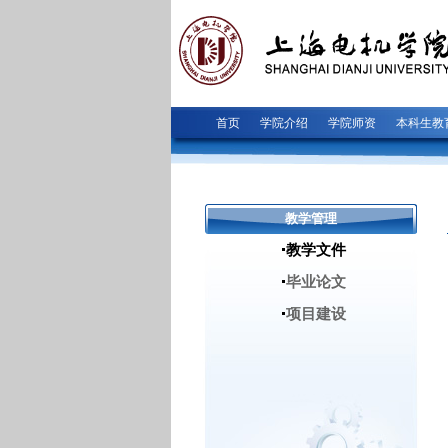
首页
学院介绍
学院师资
本科生教
教学管理
教学文件
毕业论文
项目建设