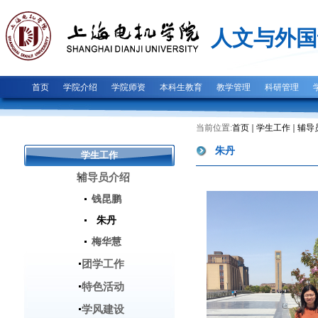
人文与外国
首页
学院介绍
学院师资
本科生教育
教学管理
科研管理
当前位置:
首页
学生工作
辅导
朱丹
学生工作
辅导员介绍
钱昆鹏
朱丹
梅华慧
团学工作
特色活动
学风建设