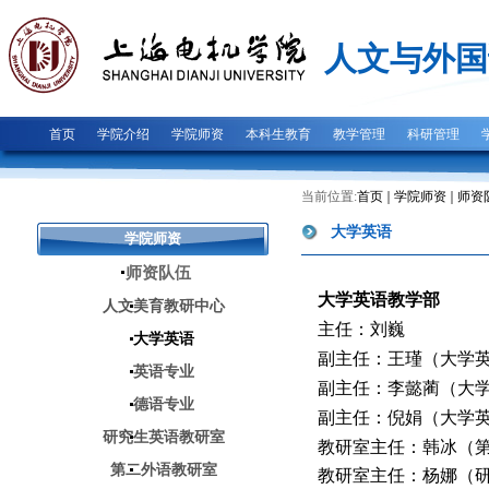
人文与外国
首页
学院介绍
学院师资
本科生教育
教学管理
科研管理
当前位置:
首页
学院师资
师资
大学英语
学院师资
师资队伍
大学英语教学部
人文美育教研中心
主任：刘巍
大学英语
副主任：王瑾（大学
英语专业
副主任：李懿蔺（大
德语专业
副主任：倪娟（大学
研究生英语教研室
教研室主任：韩冰（
第二外语教研室
教研室主任：杨娜（