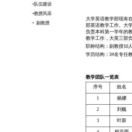
队伍建设
教授风采
大学英语教学部现有在
副教授
部英语教学工作。大
负责本科第一学年的
教学工作，大英三部
职称结构：副教授
10
学历结构：
名专任
39
教学团队一览表
序号
姓名
1
杨娜
2
刘巍
3
叶新
4
程谷雨