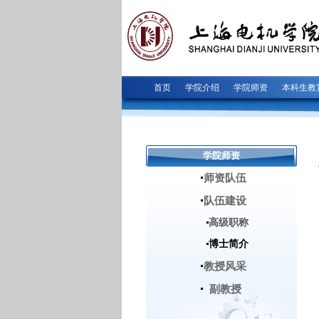
首页
学院介绍
学院师资
本科生教
学院师资
师资队伍
队伍建设
高级职称
博士简介
教授风采
副教授