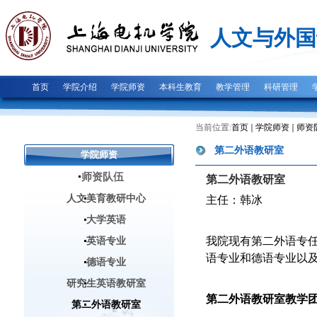
人文与外国
首页
学院介绍
学院师资
本科生教育
教学管理
科研管理
当前位置:
首页
学院师资
师资
第二外语教研室
学院师资
师资队伍
第二外语教研室
人文美育教研中心
主任：韩冰
大学英语
我院现有第二外语专
英语专业
语专业和德语专业以
德语专业
研究生英语教研室
第二外语教研室教学
第二外语教研室