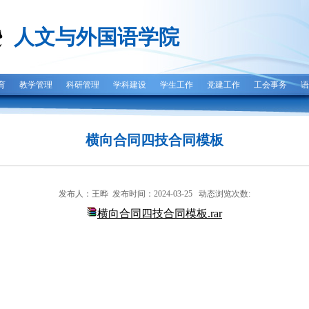
人文与外国语学院
育
教学管理
科研管理
学科建设
学生工作
党建工作
工会事务
语
横向合同四技合同模板
发布人：王晔 发布时间：2024-03-25 动态浏览次数:
横向合同四技合同模板.rar