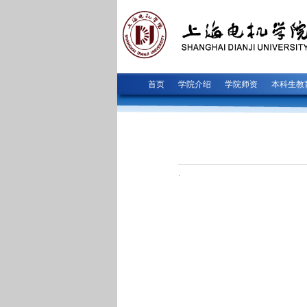
首页
学院介绍
学院师资
本科生教
.